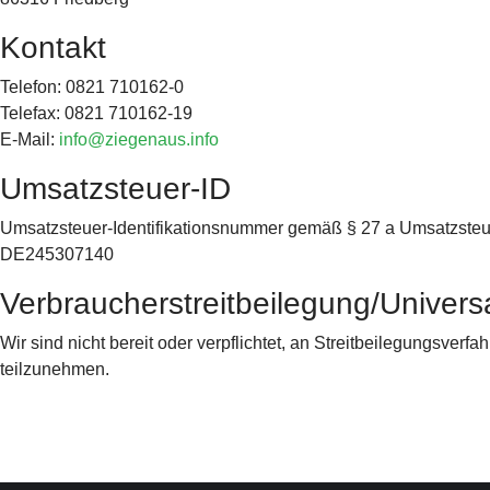
Kontakt
Telefon: 0821 710162-0
Telefax: 0821 710162-19
E-Mail:
info@ziegenaus.info
Umsatzsteuer-ID
Umsatzsteuer-Identifikationsnummer gemäß § 27 a Umsatzsteu
DE245307140
Verbraucher­streit­beilegung/Universa
Wir sind nicht bereit oder verpflichtet, an Streitbeilegungsverf
teilzunehmen.