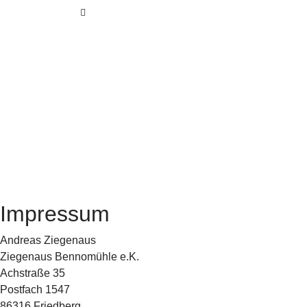
Impressum
Andreas Ziegenaus
Ziegenaus Bennomühle e.K.
Achstraße 35
Postfach 1547
86316 Friedberg