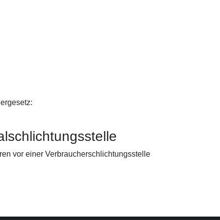
ergesetz:
l­schlichtungs­stelle
ahren vor einer Verbraucherschlichtungsstelle