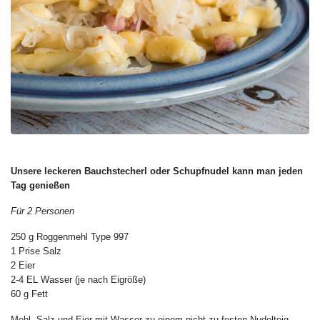
Unsere leckeren Bauchstecherl oder Schupfnudel kann man jeden
Tag genießen
Für 2 Personen
250 g Roggenmehl Type 997
1 Prise Salz
2 Eier
2-4 EL Wasser (je nach Eigröße)
60 g Fett
Mehl, Salz und Eier mit Wasser zu einem nicht zu festen Nudelteig