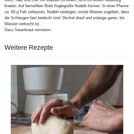
kneten. Auf bemehlten Brett fingergroße Nudeln formen. In einer Pfanne
ca. 60 g Fett zerlassen. Nudeln reinlegen; soviel Wasser zugeben, dass
die Schlangen fast bedeckt sind. Deckel drauf und solange garen, bis
Wasser verkocht ist.
Dazu Sauerkraut servieren.
Weitere Rezepte